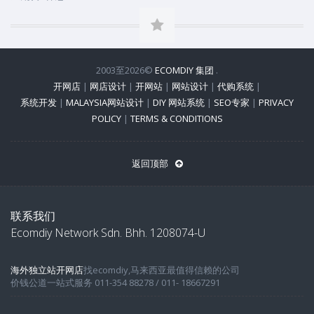
2003至2026©
ECOMDIY 集团
.
开网店
|
网店设计
|
开网站
|
网站设计
|
代购系统
|
系统开发
|
MALAYSIA网站设计
|
DIY 网站系统
|
SEO专家
|
PRIVACY
POLICY
|
TERMS & CONDITIONS
返回顶部
联系我们
Ecomdiy Network Sdn. Bhh. 1208074-U
海外独立站开网店
找ecomdiy,马来西亚最值得信赖的公司
价钱公道一站式服务 011-354 88278 / 011- 18667291