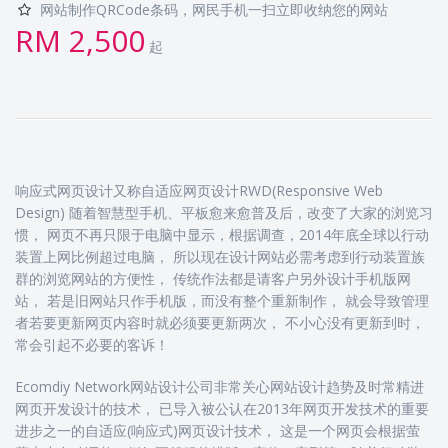
网站制作QRCode条码，网民手机一扫立即收纳您的网站
RM 2,500
起
响应式网页设计又称自适应网页设计RWD(Responsive Web
Design) 随着智慧型手机、平板愈来愈普及后，改变了大家的浏览习
惯， 网页不再只限于电脑中显示，根据调查，2014年底全球以行动
装置上网比例超过电脑， 所以现在设计网站必需考虑到行动装置族
群的浏览网站的方便性， 传统作法都是请客户另外设计手机版网
站， 若是旧网站只作手机版，而没有整个重新制作， 就会导致管理
者若要更新网页内容时就必须要更新两次， 不小心没有更新到时，
常会引起不必要的客诉！
Ecomdiy Network网站设计公司非常关心网站设计趋势及时常精进
网页开发设计的技术， 已导入被公认在2013年网页开发技术的重要
进步之一的自适应(响应式)网页设计技术， 这是一个网页会根据萤