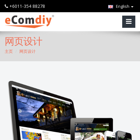
+6011-354 88278
English
网页设计
主页
网页设计