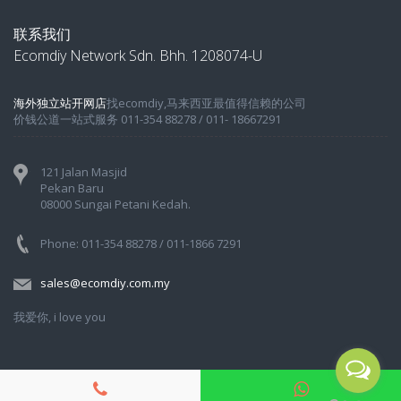
联系我们
Ecomdiy Network Sdn. Bhh. 1208074-U
海外独立站开网店
找ecomdiy,马来西亚最值得信赖的公司
价钱公道一站式服务 011-354 88278 / 011- 18667291
121 Jalan Masjid
Pekan Baru
08000 Sungai Petani Kedah.
Phone: 011-354 88278 / 011-1866 7291
sales@ecomdiy.com.my
我爱你, i love you