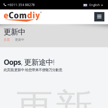
+6011-354 88278
English
更新中
主页
更新中
Oops
, 更新途中!
此页面,更新中.给您带来不便敬万分歉意.
更新