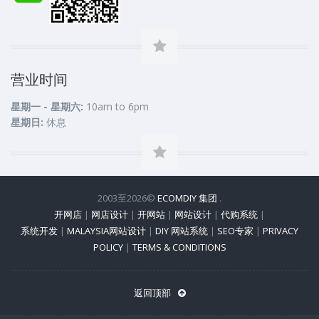
营业时间
星期一 - 星期六:
10am to 6pm
星期日:
休息
2003至2026©
ECOMDIY 集团
.
开网店
|
网店设计
|
开网站
|
网站设计
|
代购系统
|
系统开发
|
MALAYSIA网站设计
|
DIY 网站系统
|
SEO专家
|
PRIVACY
POLICY
|
TERMS & CONDITIONS
返回顶部