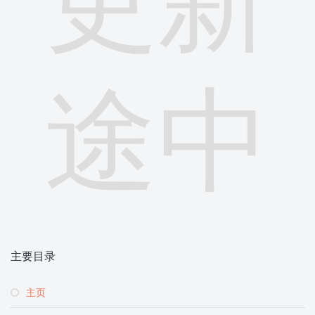
途中
主要目录
主页